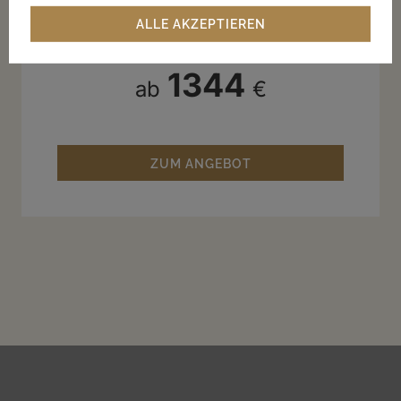
STAY
ALLE AKZEPTIEREN
Ab 2 Wochen
1344
ab
€
ZUM ANGEBOT