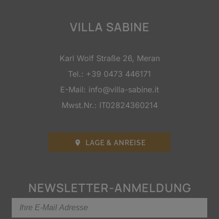
VILLA SABINE
Karl Wolf Straße 26, Meran
Tel.:
+39 0473 446171
E-Mail:
info@villa-sabine.it
Mwst.Nr.: IT02824360214
LAGE & ANREISE

NEWSLETTER-ANMELDUNG