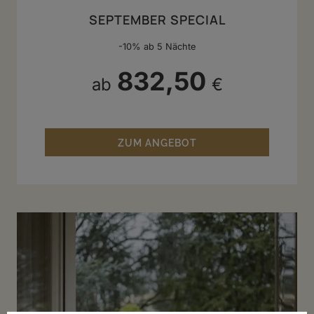
SEPTEMBER SPECIAL
-10% ab 5 Nächte
832,50
ab
€
ZUM ANGEBOT