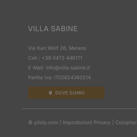
VILLA SABINE
Via Karl Wolf 26, Merano
Cell.:
+39 0473 446171
E-Mail:
info@villa-sabine.it
Partita Iva: IT02824360214
DOVE SIAMO

©
piloly.com
|
Impostazioni Privacy
|
Colopho