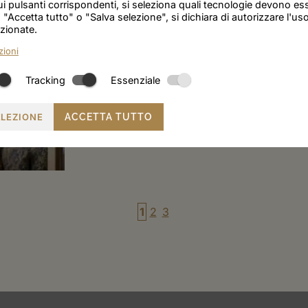
i pulsanti corrispondenti, si seleziona quali tecnologie devono esse
 "Accetta tutto" o "Salva selezione", si dichiara di autorizzare l'uso
zionate.
zioni
Tracking
Essenziale
ELEZIONE
ACCETTA TUTTO
1
2
3