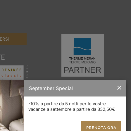
TE
September Special
-10% a partire da 5 notti per le vostre
vacanze a settembre a partire da 832,50€
PRENOTA ORA