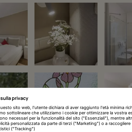
sulla privacy
esto sito web, l'utente dichiara di aver raggiunto l'età minima rich
mo sottolineare che utilizziamo i cookie per ottimizzare la vostra 
ono necessari per la funzionalità del sito ("Essenziali"), mentre altr
icità personalizzata da parte di terzi ("Marketing") o a raccogliere 
tistici ("Tracking")