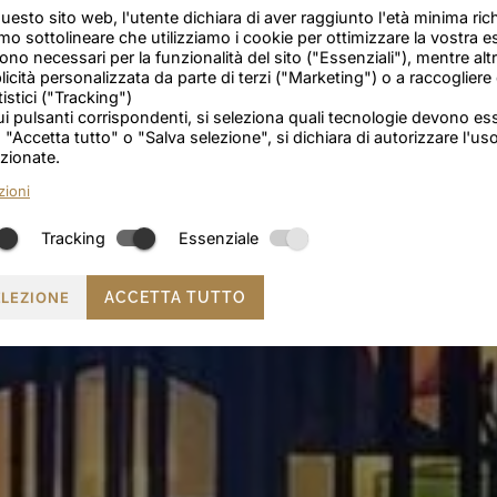
esto sito web, l'utente dichiara di aver raggiunto l'età minima rich
mo sottolineare che utilizziamo i cookie per ottimizzare la vostra 
ono necessari per la funzionalità del sito ("Essenziali"), mentre altr
icità personalizzata da parte di terzi ("Marketing") o a raccogliere 
tistici ("Tracking")
i pulsanti corrispondenti, si seleziona quali tecnologie devono esse
 "Accetta tutto" o "Salva selezione", si dichiara di autorizzare l'uso
zionate.
zioni
Tracking
Essenziale
ELEZIONE
ACCETTA TUTTO