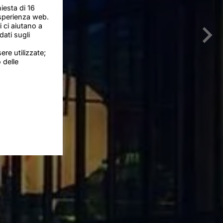
iesta di 16
esperienza web.
i ci aiutano a
dati sugli
re utilizzate;
 delle