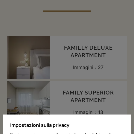
FAMILLY DELUXE
APARTMENT
Immagini : 27
FAMILY SUPERIOR
APARTMENT
Immagini : 13
Impostazioni sulla privacy