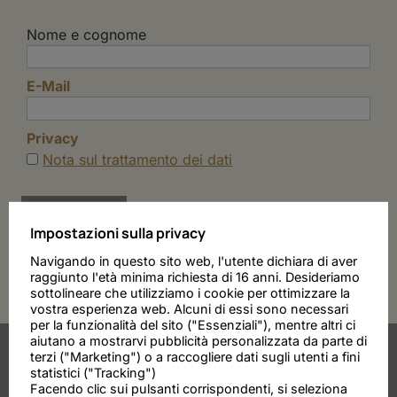
Nome e cognome
E-Mail
Privacy
Nota sul trattamento dei dati
Impostazioni sulla privacy
Navigando in questo sito web, l'utente dichiara di aver
raggiunto l'età minima richiesta di 16 anni. Desideriamo
sottolineare che utilizziamo i cookie per ottimizzare la
vostra esperienza web. Alcuni di essi sono necessari
per la funzionalità del sito ("Essenziali"), mentre altri ci
aiutano a mostrarvi pubblicità personalizzata da parte di
terzi ("Marketing") o a raccogliere dati sugli utenti a fini
statistici ("Tracking")
Facendo clic sui pulsanti corrispondenti, si seleziona