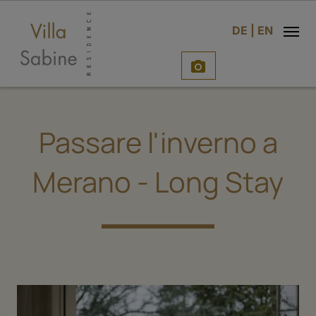
o
DE
|
EN

Passare l'inverno a
Merano - Long Stay